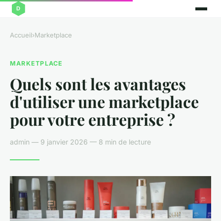
Accueil
›
Marketplace
MARKETPLACE
Quels sont les avantages
d'utiliser une marketplace
pour votre entreprise ?
admin — 9 janvier 2026 — 8 min de lecture