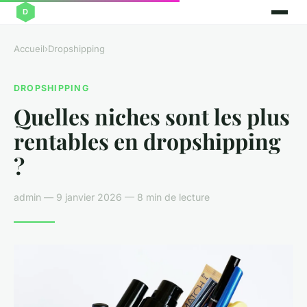
Accueil
›
Dropshipping
DROPSHIPPING
Quelles niches sont les plus
rentables en dropshipping
?
admin — 9 janvier 2026 — 8 min de lecture