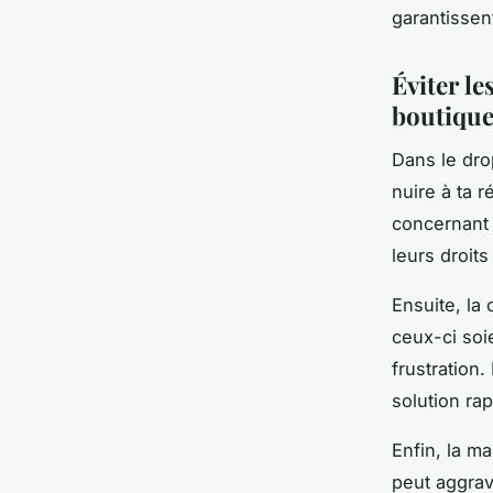
garantissent
Éviter le
boutique
Dans le dro
nuire à ta 
concernant 
leurs droit
Ensuite, la 
ceux-ci soi
frustration.
solution ra
Enfin, la m
peut aggrav