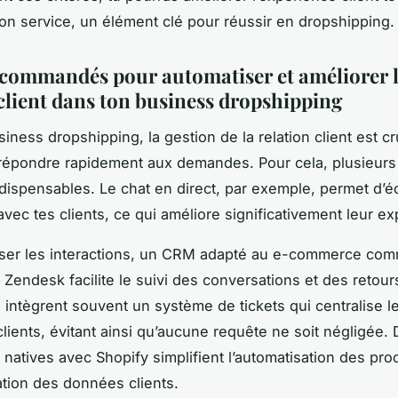
ton service, un élément clé pour réussir en dropshipping.
ecommandés pour automatiser et améliorer 
 client dans ton business dropshipping
iness dropshipping, la gestion de la relation client est cr
t répondre rapidement aux demandes. Pour cela, plusieurs 
ndispensables. Le chat en direct, par exemple, permet d’
avec tes clients, ce qui améliore significativement leur e
iser les interactions, un CRM adapté au e-commerce co
Zendesk facilite le suivi des conversations et des retour
 intègrent souvent un système de tickets qui centralise l
ients, évitant ainsi qu’aucune requête ne soit négligée. 
 natives avec Shopify simplifient l’automatisation des pro
tion des données clients.