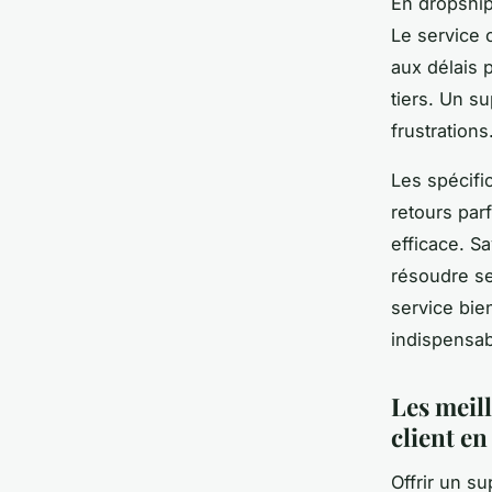
En dropshipp
Le service c
aux délais p
tiers. Un su
frustrations
Les spécifi
retours par
efficace. S
résoudre se
service bie
indispensab
Les meil
client e
Offrir un s