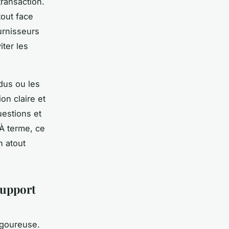
transaction.
tout face
ournisseurs
iter les
dus ou les
on claire et
uestions et
À terme, ce
n atout
support
igoureuse.