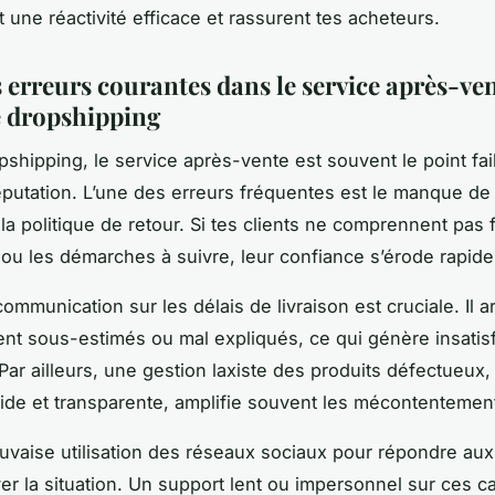
 une réactivité efficace et rassurent tes acheteurs.
s erreurs courantes dans le service après-ve
 dropshipping
pshipping, le service après-vente est souvent le point fai
réputation. L’une des erreurs fréquentes est le manque de 
la politique de retour. Si tes clients ne comprennent pas 
s ou les démarches à suivre, leur confiance s’érode rapid
communication sur les délais de livraison est cruciale. Il a
ent sous-estimés ou mal expliqués, ce qui génère insatisf
 Par ailleurs, une gestion laxiste des produits défectueux,
pide et transparente, amplifie souvent les mécontentemen
auvaise utilisation des réseaux sociaux pour répondre aux
er la situation. Un support lent ou impersonnel sur ces 