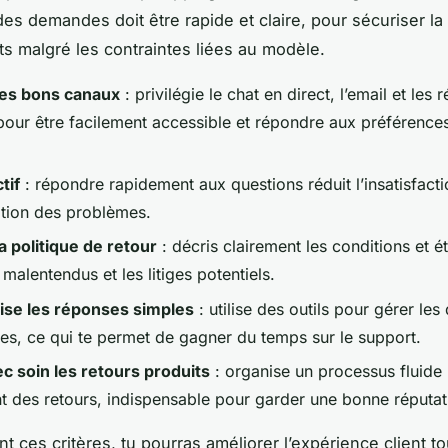
des demandes doit être rapide et claire, pour sécuriser la
nts malgré les contraintes liées au modèle.
les bons canaux
: privilégie le chat en direct, l’email et les 
pour être facilement accessible et répondre aux préférences
tif
: répondre rapidement aux questions réduit l’insatisfacti
ation des problèmes.
ta politique de retour
: décris clairement les conditions et é
s malentendus et les litiges potentiels.
se les réponses simples
: utilise des outils pour gérer les
tes, ce qui te permet de gagner du temps sur le support.
c soin les retours produits
: organise un processus fluide 
nt des retours, indispensable pour garder une bonne réputat
t ces critères, tu pourras améliorer l’expérience client to