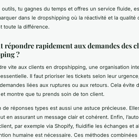
 outils, tu gagnes du temps et offres un service fluide, es
arquer dans le dropshipping où la réactivité et la qualité
 toute la différence.
répondre rapidement aux demandes des cl
ping ?
re vite aux clients en dropshipping, une organisation int
ssentielle. Il faut prioriser les tickets selon leur urgence,
 demandes liées aux ruptures ou aux retours. Cela évite 
 et montre que tu prends soin de ton client.
n de réponses types est aussi une astuce précieuse. Ell
ut en assurant un message clair et cohérent. Enfin, l’auto
lient, par exemple via Shopify, fluidifie les échanges et 
ention humaine est nécessaire. Ces méthodes combinées