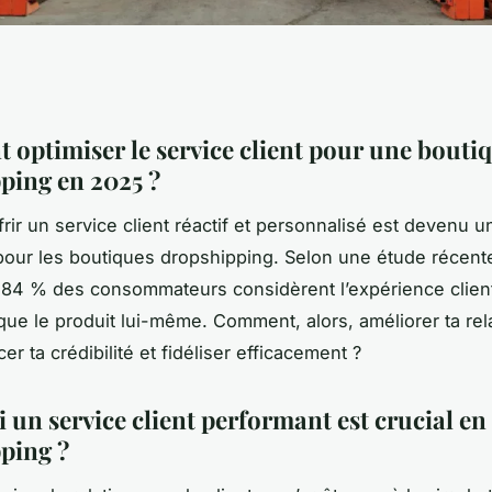
optimiser le service client pour une bouti
ping en 2025 ?
rir un service client réactif et personnalisé est devenu u
our les boutiques dropshipping. Selon une étude récent
 84 % des consommateurs considèrent l’expérience clien
que le produit lui-même. Comment, alors, améliorer ta rela
er ta crédibilité et fidéliser efficacement ?
 un service client performant est crucial en
ping ?