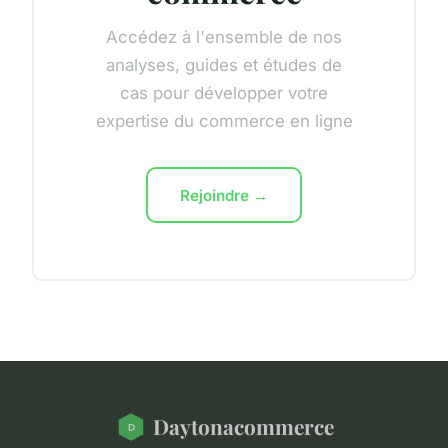
Accédez à l'ensemble de nos
analyses, guides et études de
cas pour développer votre
expertise du commerce en ligne
Rejoindre →
Daytonacommerce