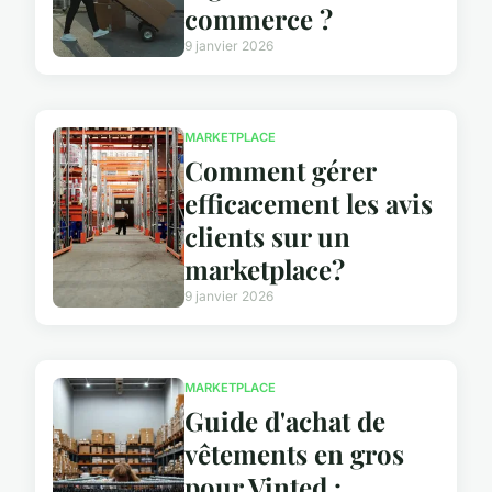
commerce ?
9 janvier 2026
MARKETPLACE
Comment gérer
efficacement les avis
clients sur un
marketplace?
9 janvier 2026
MARKETPLACE
Guide d'achat de
vêtements en gros
pour Vinted :