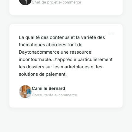
Chef de projet e-commerce
La qualité des contenus et la variété des
thématiques abordées font de
Daytonacommerce une ressource
incontournable. J'apprécie particulièrement
les dossiers sur les marketplaces et les
solutions de paiement.
Camille Bernard
Consultante e-commerce