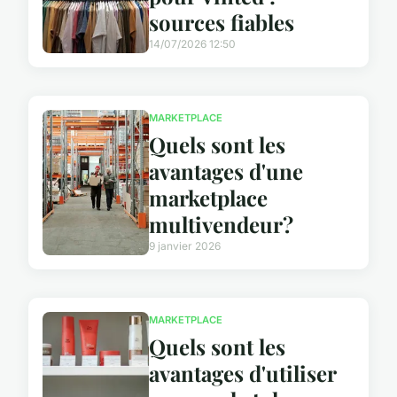
sources fiables
14/07/2026 12:50
MARKETPLACE
Quels sont les
avantages d'une
marketplace
multivendeur?
9 janvier 2026
MARKETPLACE
Quels sont les
avantages d'utiliser