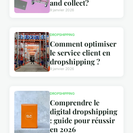
and collect?
9 janvier 2026
DROPSHIPPING
Comment optimiser
le service client en
dropshipping ?
9 janvier 2026
DROPSHIPPING
Comprendre le
digital dropshipping
: guide pour réussir
en 2026