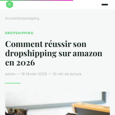
Accueil
›
Dropshipping
DROPSHIPPING
Comment réussir son
dropshipping sur amazon
en 2026
admin — 16 février 2026 — 10 min de lecture